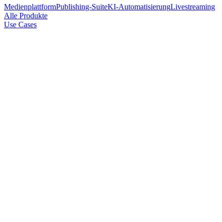
Medienplattform
Publishing-Suite
KI-Automatisierung
Livestreaming
Alle Produkte
Use Cases