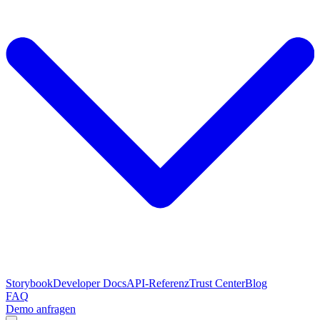
Storybook
Developer Docs
API-Referenz
Trust Center
Blog
FAQ
Demo anfragen