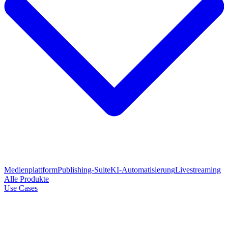
Medienplattform
Publishing-Suite
KI-Automatisierung
Livestreaming
Alle Produkte
Use Cases