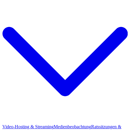
Video-Hosting & Streaming
Medienbeobachtung
Ratssitzungen &