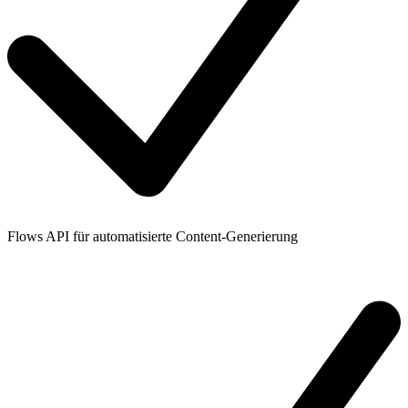
Flows API für automatisierte Content-Generierung