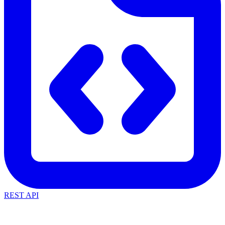
REST API