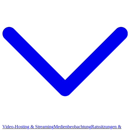
Video-Hosting & Streaming
Medienbeobachtung
Ratssitzungen &