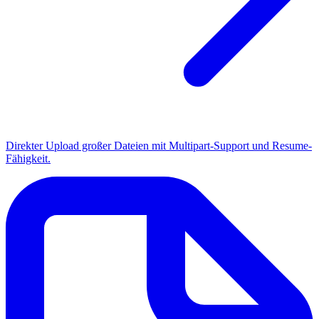
Direkter Upload großer Dateien mit Multipart-Support und Resume-
Fähigkeit.