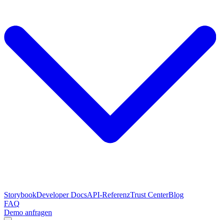
Storybook
Developer Docs
API-Referenz
Trust Center
Blog
FAQ
Demo anfragen