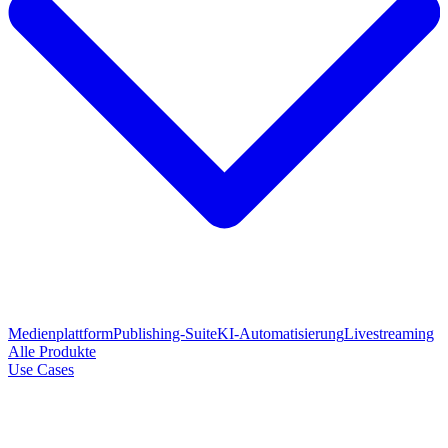
Medienplattform
Publishing-Suite
KI-Automatisierung
Livestreaming
Alle Produkte
Use Cases