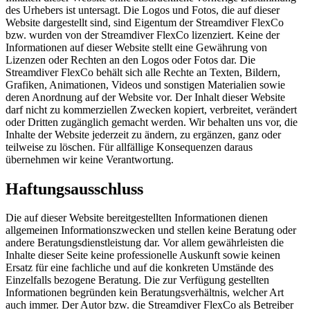
des Urhebers ist untersagt. Die Logos und Fotos, die auf dieser
Website dargestellt sind, sind Eigentum der Streamdiver FlexCo
bzw. wurden von der Streamdiver FlexCo lizenziert. Keine der
Informationen auf dieser Website stellt eine Gewährung von
Lizenzen oder Rechten an den Logos oder Fotos dar. Die
Streamdiver FlexCo behält sich alle Rechte an Texten, Bildern,
Grafiken, Animationen, Videos und sonstigen Materialien sowie
deren Anordnung auf der Website vor. Der Inhalt dieser Website
darf nicht zu kommerziellen Zwecken kopiert, verbreitet, verändert
oder Dritten zugänglich gemacht werden. Wir behalten uns vor, die
Inhalte der Website jederzeit zu ändern, zu ergänzen, ganz oder
teilweise zu löschen. Für allfällige Konsequenzen daraus
übernehmen wir keine Verantwortung.
Haftungsausschluss
Die auf dieser Website bereitgestellten Informationen dienen
allgemeinen Informationszwecken und stellen keine Beratung oder
andere Beratungsdienstleistung dar. Vor allem gewährleisten die
Inhalte dieser Seite keine professionelle Auskunft sowie keinen
Ersatz für eine fachliche und auf die konkreten Umstände des
Einzelfalls bezogene Beratung. Die zur Verfügung gestellten
Informationen begründen kein Beratungsverhältnis, welcher Art
auch immer. Der Autor bzw. die Streamdiver FlexCo als Betreiber