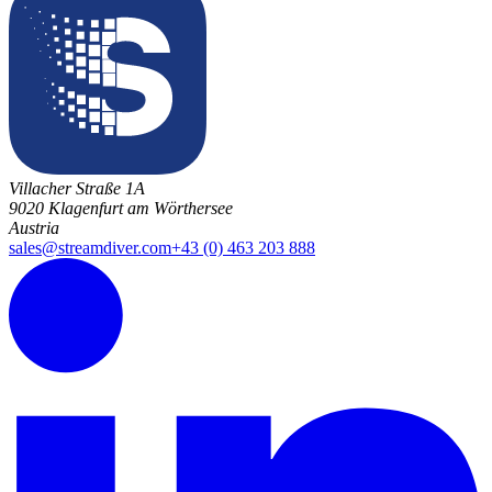
Villacher Straße 1A
9020 Klagenfurt am Wörthersee
Austria
sales@streamdiver.com
+43 (0) 463 203 888