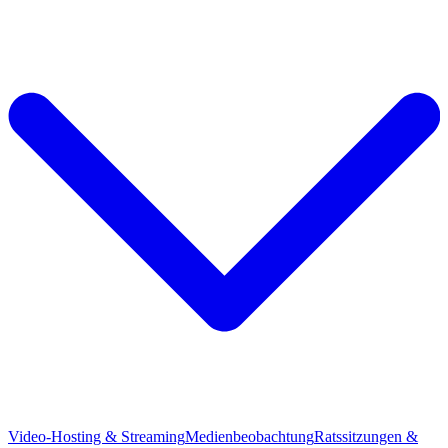
Video-Hosting & Streaming
Medienbeobachtung
Ratssitzungen &