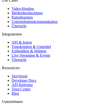
Use Cases
Video-Hosting
Medienbeobachtung
Ratssitzungen
Unternehmenskommunikation
Übersicht
Integrationen
API & Ingest
Transkription & Untertitel
Embedding & Widgets
Live Streaming & Events
Übersicht
Ressourcen
Storybook
Developer Docs
API-Referenz
Trust Center
Blog
Unternehmen