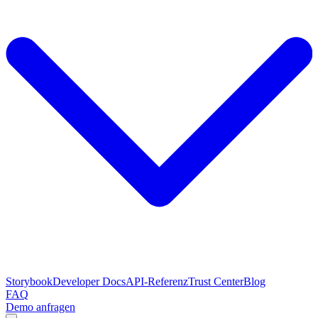
Storybook
Developer Docs
API-Referenz
Trust Center
Blog
FAQ
Demo anfragen