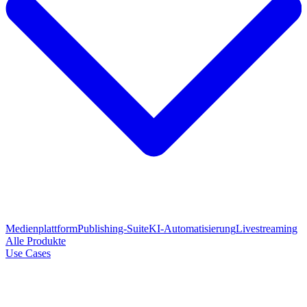
Medienplattform
Publishing-Suite
KI-Automatisierung
Livestreaming
Alle Produkte
Use Cases