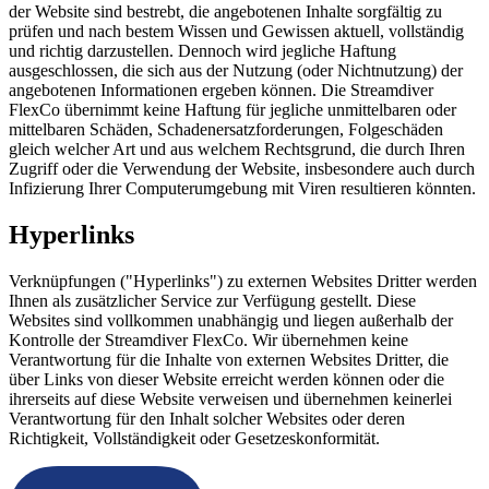
der Website sind bestrebt, die angebotenen Inhalte sorgfältig zu
prüfen und nach bestem Wissen und Gewissen aktuell, vollständig
und richtig darzustellen. Dennoch wird jegliche Haftung
ausgeschlossen, die sich aus der Nutzung (oder Nichtnutzung) der
angebotenen Informationen ergeben können. Die Streamdiver
FlexCo übernimmt keine Haftung für jegliche unmittelbaren oder
mittelbaren Schäden, Schadenersatzforderungen, Folgeschäden
gleich welcher Art und aus welchem Rechtsgrund, die durch Ihren
Zugriff oder die Verwendung der Website, insbesondere auch durch
Infizierung Ihrer Computerumgebung mit Viren resultieren könnten.
Hyperlinks
Verknüpfungen ("Hyperlinks") zu externen Websites Dritter werden
Ihnen als zusätzlicher Service zur Verfügung gestellt. Diese
Websites sind vollkommen unabhängig und liegen außerhalb der
Kontrolle der Streamdiver FlexCo. Wir übernehmen keine
Verantwortung für die Inhalte von externen Websites Dritter, die
über Links von dieser Website erreicht werden können oder die
ihrerseits auf diese Website verweisen und übernehmen keinerlei
Verantwortung für den Inhalt solcher Websites oder deren
Richtigkeit, Vollständigkeit oder Gesetzeskonformität.