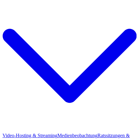
Video-Hosting & Streaming
Medienbeobachtung
Ratssitzungen &