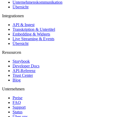
Unternehmenskommunikation
Übersicht
Integrationen
API & Ingest
Transkription & Untertitel
Embedding & Widgets
Live Streaming & Events
Übersicht
Ressourcen
Storybook
Developer Docs
API-Referenz
Trust Center
Blog
Unternehmen
Preise
FAQ
Support
Status
Über uns