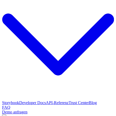
Storybook
Developer Docs
API-Referenz
Trust Center
Blog
FAQ
Demo anfragen