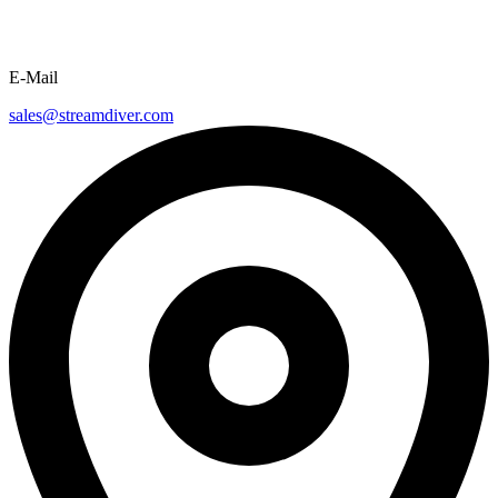
E-Mail
sales@streamdiver.com