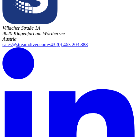
Villacher Straße 1A
9020 Klagenfurt am Wörthersee
Austria
sales@streamdiver.com
+43 (0) 463 203 888