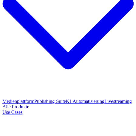
Medienplattform
Publishing-Suite
KI-Automatisierung
Livestreaming
Alle Produkte
Use Cases