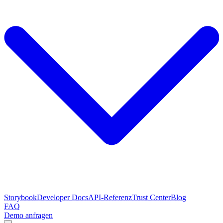
Storybook
Developer Docs
API-Referenz
Trust Center
Blog
FAQ
Demo anfragen