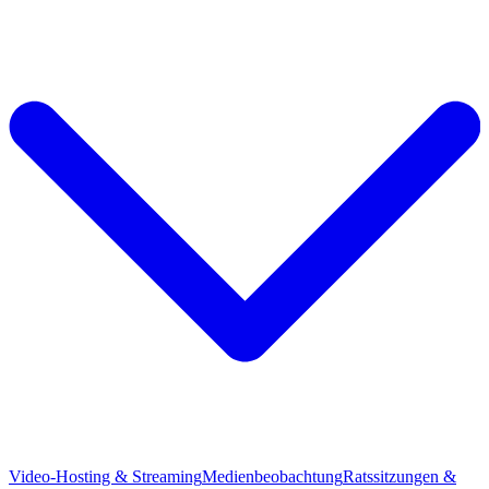
Video-Hosting & Streaming
Medienbeobachtung
Ratssitzungen &