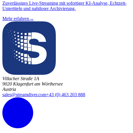
Zuverlässiges Live-Streaming mit sofortiger KI-Analyse, Echtzeit-
Untertiteln und nahtloser Archivierung.
Mehr erfahren
→
Villacher Straße 1A
9020 Klagenfurt am Wörthersee
Austria
sales@streamdiver.com
+43 (0) 463 203 888