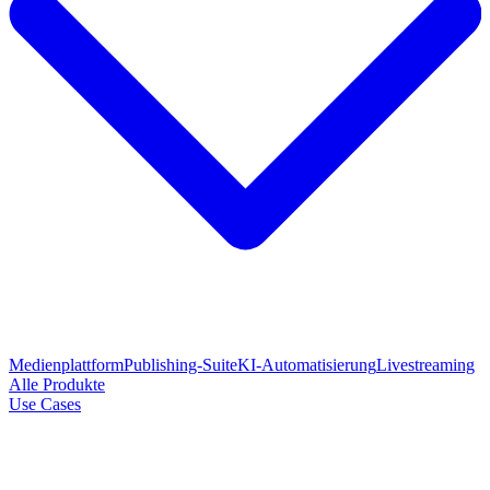
Medienplattform
Publishing-Suite
KI-Automatisierung
Livestreaming
Alle Produkte
Use Cases