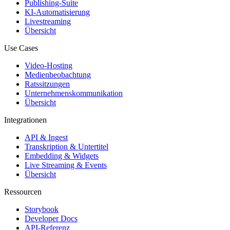
Publishing-Suite
KI-Automatisierung
Livestreaming
Übersicht
Use Cases
Video-Hosting
Medienbeobachtung
Ratssitzungen
Unternehmenskommunikation
Übersicht
Integrationen
API & Ingest
Transkription & Untertitel
Embedding & Widgets
Live Streaming & Events
Übersicht
Ressourcen
Storybook
Developer Docs
API-Referenz