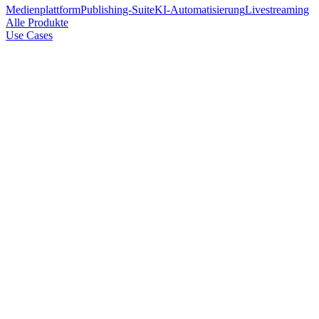
Medienplattform
Publishing-Suite
KI-Automatisierung
Livestreaming
Alle Produkte
Use Cases