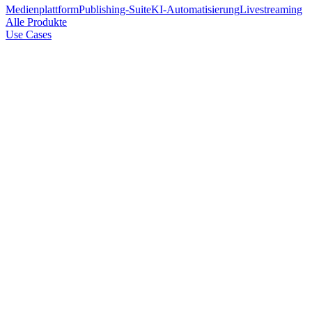
Medienplattform
Publishing-Suite
KI-Automatisierung
Livestreaming
Alle Produkte
Use Cases