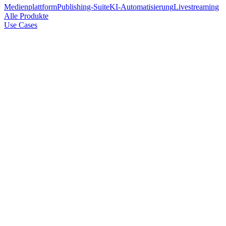
Medienplattform
Publishing-Suite
KI-Automatisierung
Livestreaming
Alle Produkte
Use Cases